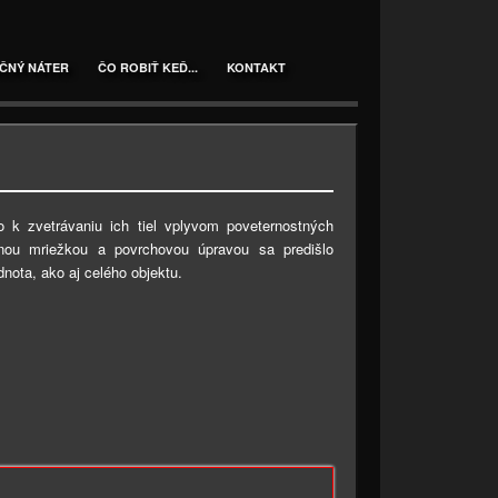
ČNÝ NÁTER
ČO ROBIŤ KEĎ...
KONTAKT
k zvetrávaniu ich tiel vplyvom poveternostných
lnou mriežkou a povrchovou úpravou sa predišlo
nota, ako aj celého objektu.