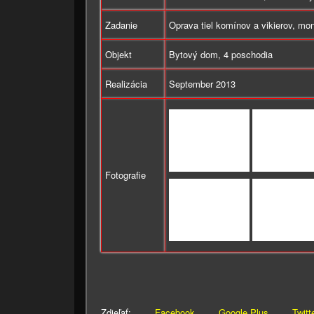
Zadanie
Oprava tiel komínov a vikierov, mo
Objekt
Bytový dom, 4 poschodia
Realizácia
September 2013
Fotografie
Zdieľať:
Facebook
Google Plus
Twitt