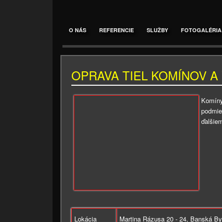
O NÁS
REFERENCIE
SLUŽBY
FOTOGALÉRIA
OPRAVA TIEL KOMÍNOV A
Komíny
podmie
ďalšiem
Lokácia
Martina Rázusa 20 - 24, Banská By