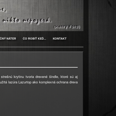
ČNÝ NÁTER
ČO ROBIŤ KEĎ...
KONTAKT
trešnú krytinu tvoria drevené šindle, ktoré sú aj
užitá lazúra Lazurtop ako komplexná ochrana dreva