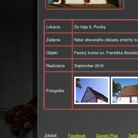
Lokácia
Do hája 9, Poniky
Zadanie
Náter dreveného obkladu strechy ko
Objekt
Farský kostol sv. Františka Assisk
Realizácia
September 2016
Fotografie
Zdieľať:
Facebook
Google Plus
Twitt